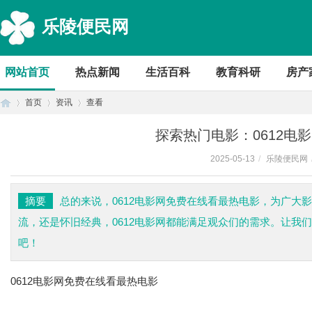
乐陵便民网
网站首页
热点新闻
生活百科
教育科研
房产
首页
资讯
查看
探索热门电影：0612电
2025-05-13
/
乐陵便民网
首
›
›
›
摘要
总的来说，0612电影网免费在线看最热电影，为广大
流，还是怀旧经典，0612电影网都能满足观众们的需求。让我们
吧！
0612电影网免费在线看最热电影
页