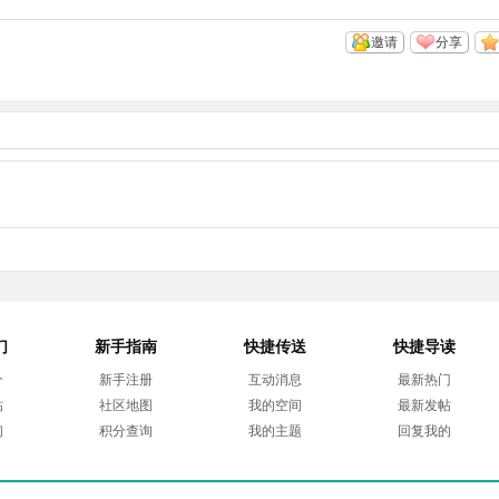
邀请
分享
们
新手指南
快捷传送
快捷导读
介
新手注册
互动消息
最新热门
帖
社区地图
我的空间
最新发帖
们
积分查询
我的主题
回复我的