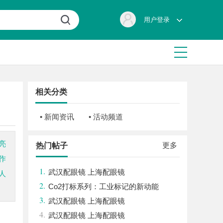
用户登录
相关分类
• 新闻资讯
• 活动频道
亮
更多
热门帖子
作
1.
武汉配眼镜 上海配眼镜
人
2.
Co2打标系列：工业标记的新动能
3.
武汉配眼镜 上海配眼镜
4.
武汉配眼镜 上海配眼镜