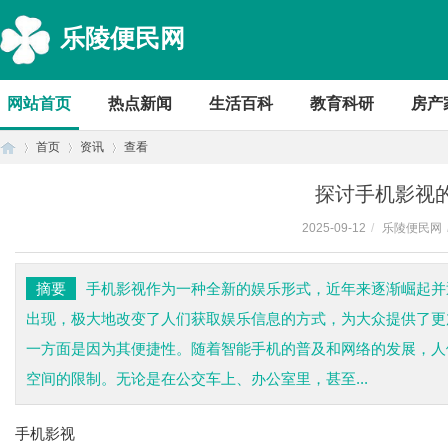
乐陵便民网
网站首页
热点新闻
生活百科
教育科研
房产
首页
资讯
查看
探讨手机影视
2025-09-12
/
乐陵便民网
首
›
›
›
摘要
手机影视作为一种全新的娱乐形式，近年来逐渐崛起并
出现，极大地改变了人们获取娱乐信息的方式，为大众提供了更
一方面是因为其便捷性。随着智能手机的普及和网络的发展，人
空间的限制。无论是在公交车上、办公室里，甚至...
手机影视
页