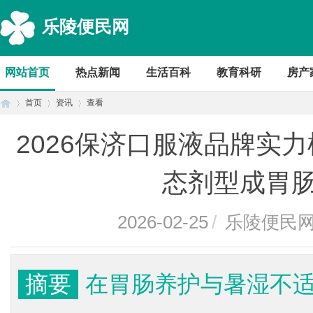
乐陵便民网
网站首页
热点新闻
生活百科
教育科研
房产
首页
资讯
查看
2026保济口服液品牌实
首
›
›
›
态剂型成胃
2026-02-25
/
乐陵便民
摘要
在胃肠养护与暑湿不
页