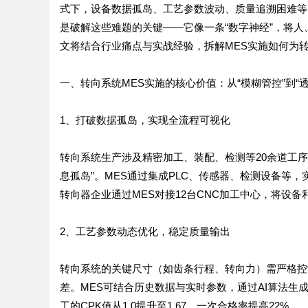
式下，设备数据孤岛、工艺参数波动、质量追溯困难等
是破解这些难题的关键——它像一条“数字神经”，将人
文将结合行业痛点与实战经验，拆解MES实施如何为转
一、转向系统MES实施的核心价值：从“模糊管控”到“透
1、打破数据孤岛，实现全流程可视化
转向系统生产涉及精密加工、装配、检测等20余道工
息孤岛”。MES通过集成PLC、传感器、检测设备等
转向器企业通过MES对接12台CNC加工中心，将设备利
2、工艺参数动态优化，稳定质量输出
转向系统的关键尺寸（如齿条行程、转向力）需严格控制
差。MES可结合历史数据与实时参数，通过AI算法生
工的CPK值从1.0提升至1.67，一次合格率提高22%。