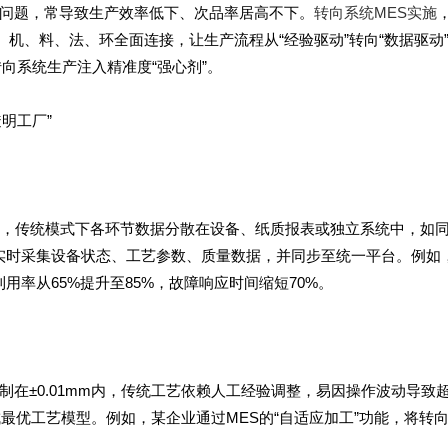
问题，常导致生产效率低下、次品率居高不下。
转向系统MES实施
、机、料、法、环全面连接，让生产流程从“经验驱动”转向“数据驱动
向系统生产注入精准度“强心剂”。
明工厂”
序，传统模式下各环节数据分散在设备、纸质报表或独立系统中，如同
，实时采集设备状态、工艺参数、质量数据，并同步至统一平台。例如
用率从65%提升至85%，故障响应时间缩短70%。
在±0.01mm内，传统工艺依赖人工经验调整，易因操作波动导致
成最优工艺模型。例如，某企业通过MES的“自适应加工”功能，将转