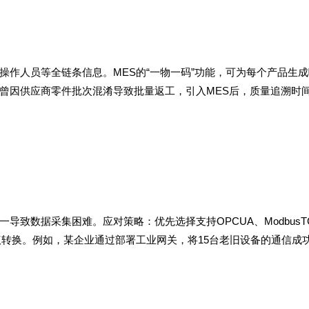
操作人员等全链条信息。MES的“一物一码”功能，可为每个产品生
曾因供应商零件批次混淆导致批量返工，引入MES后，质量追溯时间
致数据采集困难。应对策略：优先选择支持OPCUA、ModbusT
议转换。例如，某企业通过部署工业网关，将15台老旧设备的通信成