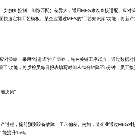
（如扭矩控制、间隙匹配）差异大，通用MES难以直接适配。应对
界面快速定制工艺模板。某企业通过MES的“工艺知识库”功能，将新产
应对策略：采用“渐进式”推广策略，先在关键工序试点，通过数据对
端报工”功能，将质检员每日报表填写时间从40分钟降至5分钟，员工接
能决策”
生产过程，提前预测设备故障、工艺偏差。例如，某企业通过MES对
能提升15%。