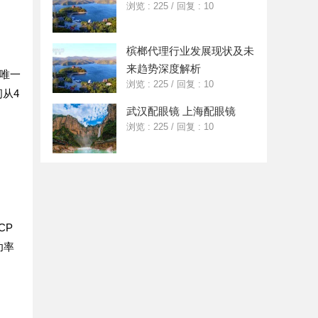
浏览 : 225
/
回复 : 10
槟榔代理行业发展现状及未
来趋势深度解析
成唯一
浏览 : 225
/
回复 : 10
从4
武汉配眼镜 上海配眼镜
浏览 : 225
/
回复 : 10
CP
功率