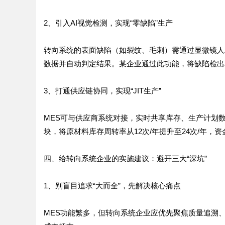
2、引入AI视觉检测，实现“零缺陷”生产
转向系统的表面缺陷（如裂纹、毛刺）需通过显微镜人
数据并自动判定结果。某企业通过此功能，将缺陷检出率从
3、打通供应链协同，实现“JIT生产”
MES可与供应商系统对接，实时共享库存、生产计划数
块，将原材料库存周转率从12次/年提升至24次/年，资
四、给转向系统企业的实施建议：避开三大“深坑”
1、别盲目追求“大而全”，先解决核心痛点
MES功能繁多，但转向系统企业应优先聚焦质量追溯