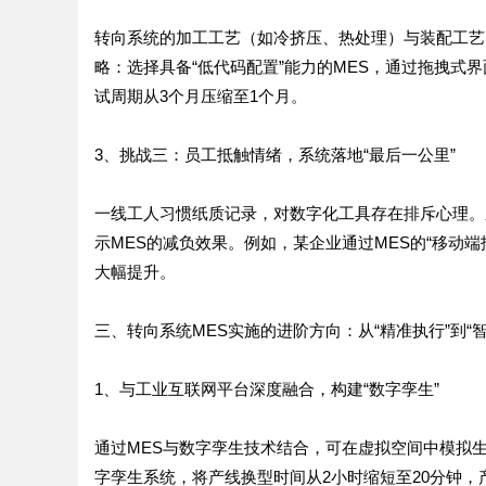
转向系统的加工工艺（如冷挤压、热处理）与装配工艺
略：选择具备“低代码配置”能力的MES，通过拖拽式
试周期从3个月压缩至1个月。
3、挑战三：员工抵触情绪，系统落地“最后一公里”
一线工人习惯纸质记录，对数字化工具存在排斥心理。
示MES的减负效果。例如，某企业通过MES的“移动
大幅提升。
三、转向系统MES实施的进阶方向：从“精准执行”到“智
1、与工业互联网平台深度融合，构建“数字孪生”
通过MES与数字孪生技术结合，可在虚拟空间中模拟
字孪生系统，将产线换型时间从2小时缩短至20分钟，产