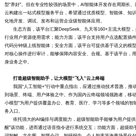
型“养好”。但在专业性较强的场景中，AI智能体开发存在周期长
云构建出一站式模型服务平台，希望通过优质模型、智能体、知识库
化地开发、调试、发布和运营企业级智能体应用。
生态方面，该平台汇聚DeepSeek、九天等160+主流大模
行业用户资源使用需求；能力方面，该平台支持用户点选配置插
代码分钟级上线智能体；安全方面，该平台可提供基于语义的模
对核心操作进行审计，能够保障内容安全、合规。基于该平台，用
身业务之中。
打造超级智能助手，让大模型“飞入”云上终端
我国“人工智能+”行动中重点指出，应通过推动技术普惠，推
到场景、终端、用户体验之中。作为国内云终端领域领跑者，移动
小模型”为用户提供覆盖办公、教育、医疗、学习等多个领域的智
务入口。
依托强大的AI编排与调度能力，超级智能助手能够为用户提
醒”该功能，进而通过语音指令进行系统交互；功能方面，超级助
词智解、文生图、智慧会议、智研报告、个人智库等海量场景化A