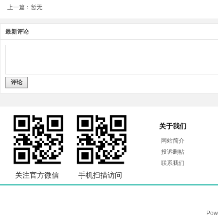
上一篇：暂无
最新评论
评论
关于我们
网站简介
投诉删帖
联系我们
关注官方微信
手机扫描访问
Pow