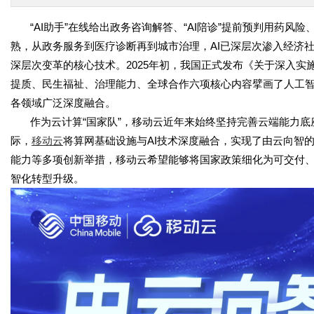
“AI助手”在线给出政务咨询解答、“AI陪诊”提前预判用药风险
熟，从政务服务到医疗诊断再到城市治理，AI已深层次渗入经济社
深层次变革的核心技术。2025年初，我国正式发布《关于深入实
提质、民生福祉、治理能力、全球合作六项核心内容擘画了人工
各领域广泛深度融合。
作为云计算“国家队”，移动云近年来始终坚持完善云端能力底
际，
移动云
将算网基础设施与AI技术深度融合，实现了由云向智的
能力等多项创新举措，移动云希望能够将国家政策细化为可交付
智化转型升级。