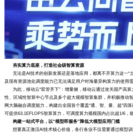
夯实
算力
底座
，
打造社会级智算资源
无论是AI技术的创新发展还是落地应用，都离不开算力这一“
及现有资源池化调度能力已无法满足用户对海量异构算力的使用
为此，移动云“双管齐下”：增量侧，移动云通过攻关国产高算
性、区域性智算中心节点及多个超大规模智算集群，并积极推动
网大脑融合调度能力，构建出全国首个覆盖“通、智、量、超”四算
可提供63.1EFLOPS智算算力，可调度算力规模国内占比超1/
构建一站式平台，以“模型即服务”降低大模型应用门槛
想要真正激活AI技术核心价值，各行各业不仅需要通过模型训