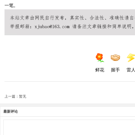
一笔。
鲜花
握手
雷
上一篇：暂无
最新评论