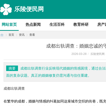
乐陵便民网
网站首页
热点新闻
生活百科
教育科研
房产
首页
资讯
查看
成都出轨调查：婚姻忠诚的
2026-03-28
/
乐陵便民网
首
›
›
›
摘要
成都出轨调查行业反映现代婚姻的情感困境，通过合法
面的复杂议题。真正的婚姻修复仍需沟通与信任重建。
成都出轨调查
在繁华的成都，婚姻与情感的纠葛如同这座城市交织的街巷，既
页