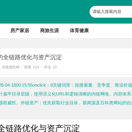
房产家居
商旅生涯
体育健康
O的全链路优化与资产沉淀
乐陵便民网
/
查看:
214
/
评论: 10
-04-1600:15:55onclick：8关键词库：按搜索量、竞争度、商业价
计扁平目录层级，使用语义化URL和逻辑清晰的内链网络。内容体系
题权威性。外链资产：优先获取行业目录、新闻源及百科类网站的自
的全链路优化与资产沉淀