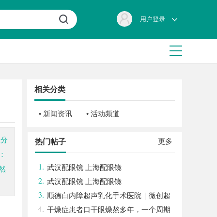
用户登录
相关分类
• 新闻资讯
• 活动频道
值分
更多
热门帖子
：
1.
武汉配眼镜 上海配眼镜
然
2.
武汉配眼镜 上海配眼镜
3.
顺德白内障超声乳化手术医院｜微创超
4.
声乳化 + 全系列人工晶体中老年眼病诊疗
干燥症患者口干眼燥熬多年，一个周期