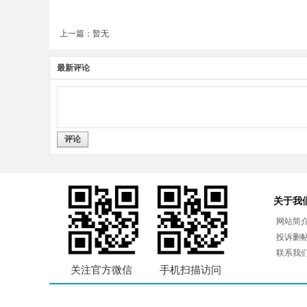
上一篇：暂无
最新评论
评论
关于我
网站简
投诉删
联系我
关注官方微信
手机扫描访问