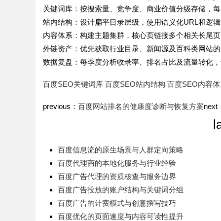
关键词库：按搜索量、竞争度、商业价值分级存储，每
time：
202
站内结构：设计扁平目录层级，使用语义化URL和逻
内容体系：构建主题集群，核心页链接多个相关长尾页
外链资产：优先获取行业目录、新闻源及百科类网站的
数据复盘：每季度分析收录率、排名占比及流量转化，
百度SEO关键词库
百度SEO站内结构
百度SEO内容体
previous：
百度网站排名的健康度诊断与恢复方案
next
l
百度信息流的原生场景与人群定向策略
百度代理商的本地化服务与行业经验
百度广告代理的资质核查与服务边界
百度广告投放的账户结构与关键词分组
百度广告的计费模式与创意撰写技巧
百度优化的页面速度与内容可读性提升