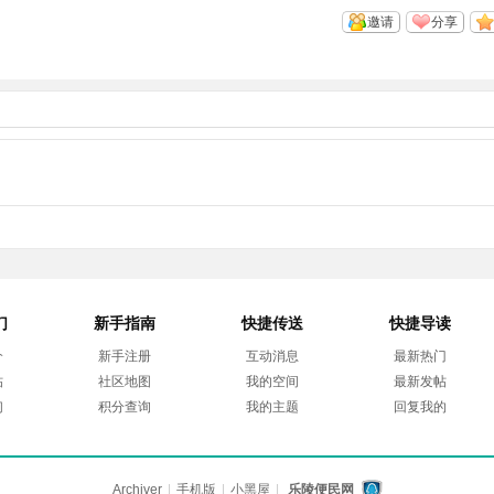
邀请
分享
们
新手指南
快捷传送
快捷导读
介
新手注册
互动消息
最新热门
帖
社区地图
我的空间
最新发帖
们
积分查询
我的主题
回复我的
Archiver
|
手机版
|
小黑屋
|
乐陵便民网