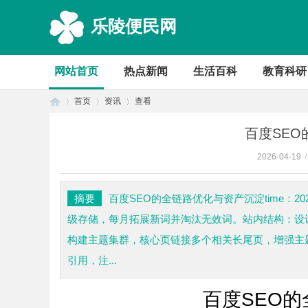
乐陵便民网
网站首页
热点新闻
生活百科
教育科研
首页
资讯
查看
百度SE
2026-04-19
/
首
›
›
›
摘要
百度SEO的全链路优化与资产沉淀time：2026
级存储，每月拓展新词并淘汰无效词。站内结构：设
构建主题集群，核心页链接多个相关长尾页，增强主
引用，注...
百度SEO
页