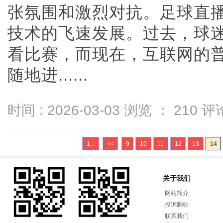
张氛围和激烈对抗。足球直
技术的飞速发展。过去，球
看比赛，而现在，互联网的
随地进......
时间 : 2026-03-03 浏览 ：
210
评论
1...
<<
9
10
11
12
13
14
关于我们
网站简介
投诉删帖
联系我们