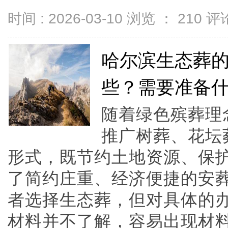
时间 : 2026-03-10 浏览 ：
210
评论
哈尔滨生态葬
些？需要准备
随着绿色殡葬理
推广树葬、花坛
形式，既节约土地资源、保
了简约庄重、经济便捷的安
者选择生态葬，但对具体的
材料并不了解，容易出现材