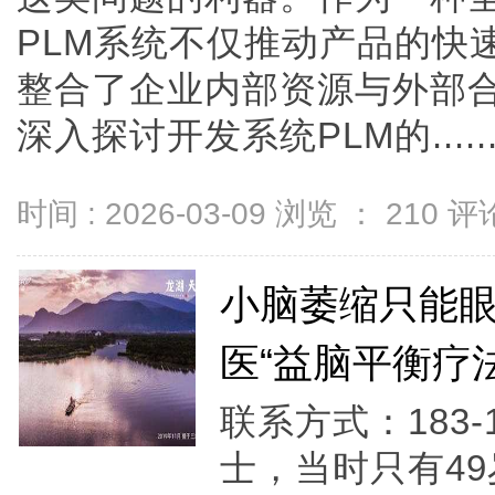
PLM系统不仅推动产品的快
整合了企业内部资源与外部
深入探讨开发系统PLM的.....
时间 : 2026-03-09 浏览 ：
210
评论
小脑萎缩只能
医“益脑平衡疗
联系方式：183-
士，当时只有4