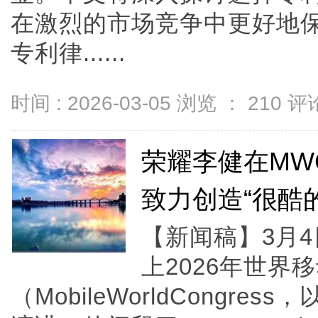
在激烈的市场竞争中更好地
专利律......
时间 : 2026-03-05 浏览 ：
210
评论
荣耀李健在MW
致力创造“很酷的
【新闻稿】3月
上2026年世界
（MobileWorldCongr