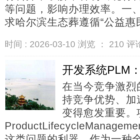
等问题，影响办理效率。一
求哈尔滨生态葬遵循“公益惠民、
时间 : 2026-03-10 浏览 ：
210
评论
开发系统PLM
在当今竞争激烈
持竞争优势、加
变得愈发重要。
ProductLifecycleMan
这类问题的利器。作为一种