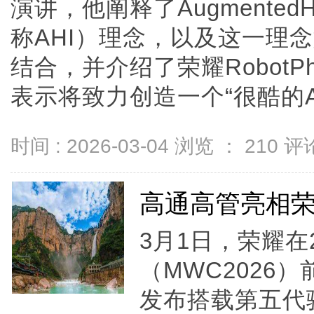
演讲，他阐释了AugmentedHum
称AHI）理念，以及这一理
结合，并介绍了荣耀RobotP
表示将致力创造一个“很酷的AI未来
时间 : 2026-03-04 浏览 ：
210
评论
高通高管亮相荣
3月1日，荣耀在
（MWC2026
发布搭载第五代