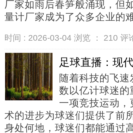
厂家如雨后春笋般涌现，但
量计厂家成为了众多企业的难题。
时间 : 2026-03-04 浏览 ：
210
评论
足球直播：现
随着科技的飞速
数以亿计球迷的
一项竞技运动，
术的进步为球迷们提供了前
身处何地，球迷们都能通过