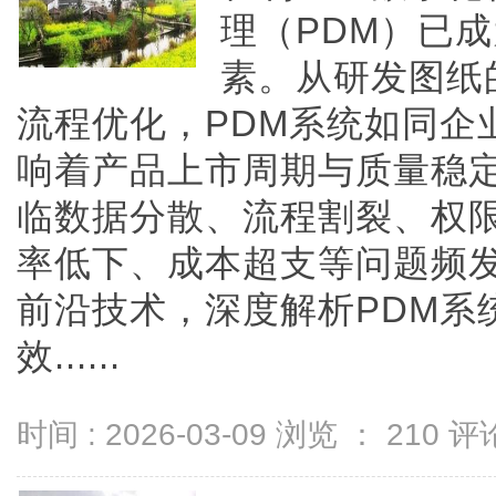
理（PDM）已
素。从研发图纸
流程优化，PDM系统如同企
响着产品上市周期与质量稳
临数据分散、流程割裂、权
率低下、成本超支等问题频
前沿技术，深度解析PDM系
效......
时间 : 2026-03-09 浏览 ：
210
评论