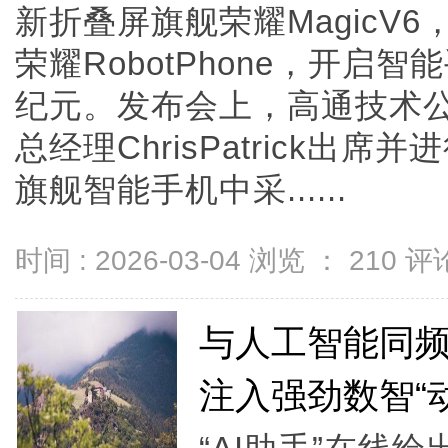
新折叠屏旗舰荣耀MagicV
荣耀RobotPhone，开启
纪元。发布会上，高通技术
总经理ChrisPatrick出
旗舰智能手机中采......
时间 : 2026-03-04 浏览 ：
210
评论
与人工智能同
注入强劲数智“