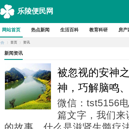
乐陵便民网
网站首页
热点新闻
生活百科
教育科研
房产
首页
资讯
新闻资讯
首
›
›
被忽视的安神
神，巧解脑鸣
微信：tst5156
篇文字，我们来
的故事。什么是滋肾生髓疗法
页