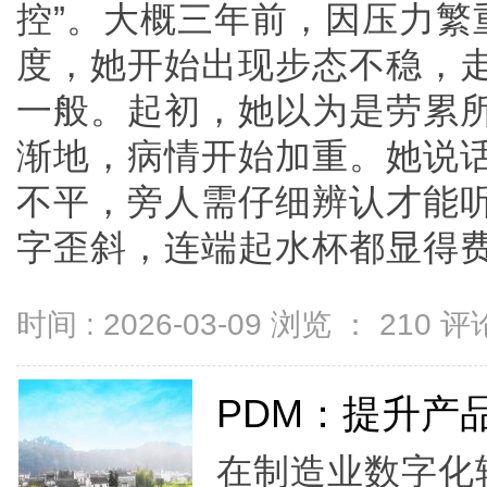
控”。大概三年前，因压力繁
度，她开始出现步态不稳，
一般。起初，她以为是劳累
渐地，病情开始加重。她说
不平，旁人需仔细辨认才能
字歪斜，连端起水杯都显得费力..
时间 : 2026-03-09 浏览 ：
210
评论
PDM：提升产
在制造业数字化