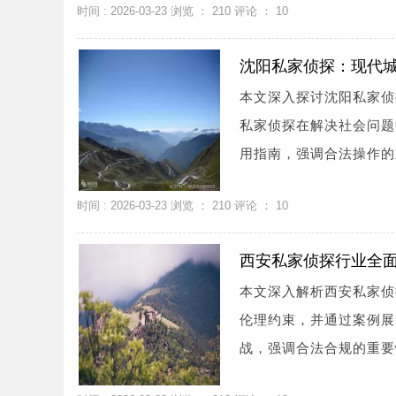
时间 : 2026-03-23 浏览 ：
210
评论 ：
10
沈阳私家侦探：现代
本文深入探讨沈阳私家侦
私家侦探在解决社会问题
用指南，强调合法操作的
时间 : 2026-03-23 浏览 ：
210
评论 ：
10
西安私家侦探行业全
本文深入解析西安私家侦
伦理约束，并通过案例展
战，强调合法合规的重要性