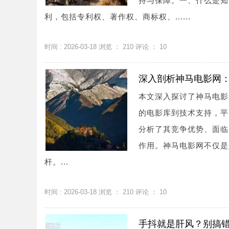
持与保障。一、什么是知
利，包括专利权、著作权、商标权、......
时间 : 2026-03-18 浏览 ：
210
评论 ：
10
深入剖析神马电影网
本文深入探讨了神马电影
的电影库到技术支持，平
分析了其竞争优势、面临
作用。神马电影网不仅是
杆。...
时间 : 2026-03-18 浏览 ：
210
评论 ：
10
手抖就是肝风？别搞