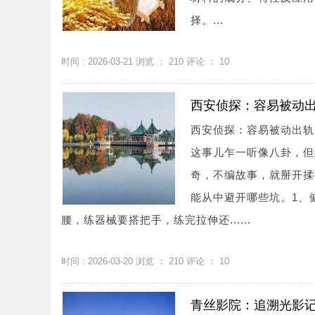
择。...
时间 : 2026-03-21 浏览 ：
210
评论 ：
10
西安侦探：容易被动
西安侦探：容易被动出轨
这事儿乍一听像八卦，但
奇，不编故事，就掰开揉
能从中避开哪些坑。1、
腰，练器械要搭把手，练完拉伸还......
时间 : 2026-03-20 浏览 ：
210
评论 ：
10
青丝影院：追溯光影