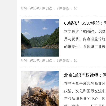
时间 : 2026-03-19 浏览 ：
210
评论 ：
10
63锡条与6337锡
本文探讨了63锡条、6
用与优势。内容涵盖传统
的重要性，并展望行业未来
时间 : 2026-03-18 浏览 ：
210
评论 ：
10
北京知识产权律师：
在当今竞争激烈的商业环
政治、文化和国际交流中
产权法律服务的中心。因