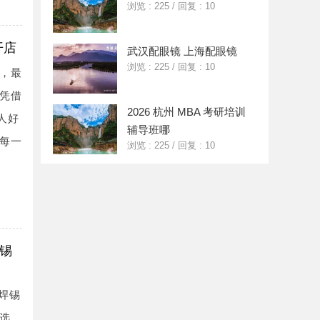
浏览 : 225
/
回复 : 10
开店
武汉配眼镜 上海配眼镜
浏览 : 225
/
回复 : 10
，最
凭借
2026 杭州 MBA 考研培训
人好
辅导班哪
每一
浏览 : 225
/
回复 : 10
3锡
等焊锡
选