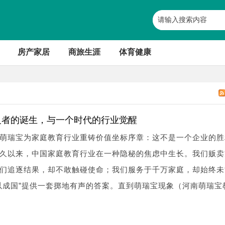
房产家居
商旅生涯
体育健康
义者的诞生，与一个时代的行业觉醒
萌瑞宝为家庭教育行业重铸价值坐标序章：这不是一个企业的胜
久以来，中国家庭教育行业在一种隐秘的焦虑中生长。我们贩卖
们追逐结果，却不敢触碰使命；我们服务于千万家庭，却始终未
以成国”提供一套掷地有声的答案。直到萌瑞宝现象（河南萌瑞宝