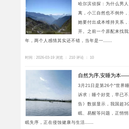
哈尔滨侦探：为什么男人
离，小三自然也不例外，
她要付出成本维持关系，
开。之前一个原配来找我
年，两个人感情其实还不错，当年是一......
时间 : 2026-03-19 浏览 ：
210
评论 ：
10
自然为序,安睡为本—
3月21日是第26个“世
诉求：睡个好觉，早已不
告》数据显示，我国超3
眠、易醒等问题，正悄悄
眠失序，正在侵蚀健康与生活......