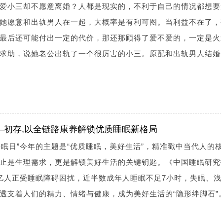
爱小三却不愿意离婚？人都是现实的，不利于自己的情况都想要
她愿意和出轨男人在一起，大概率是有利可图。当利益不在了，
最后还可能付出一定的代价，那还那顾得了爱不爱的，一定是火
求助，说她老公出轨了一个很厉害的小三。原配和出轨男人结婚
—初存,以全链路康养解锁优质睡眠新格局
界睡眠日”今年的主题是“优质睡眠，美好生活”，精准戳中当代人的
止是生理需求，更是解锁美好生活的关键钥匙。《中国睡眠研究
亿人正受睡眠障碍困扰，近半数成年人睡眠不足7小时，失眠、
透支着人们的精力、情绪与健康，成为美好生活的“隐形绊脚石”