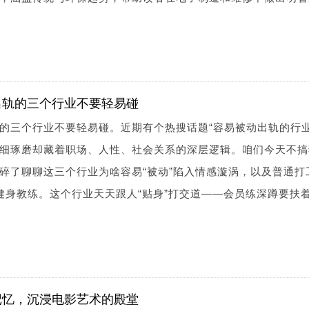
出轨的三个行业不要轻易碰
的三个行业不要轻易碰。近期有个热搜话题“容易被动出轨的行业
细琢磨却藏着职场、人性、社会关系的深层逻辑。咱们今天不搞
碎了聊聊这三个行业为啥容易“被动”陷入情感漩涡，以及普通打
健身教练。这个行业天天跟人“贴身”打交道——会员练深蹲要扶
记忆，沉浸电影艺术的殿堂